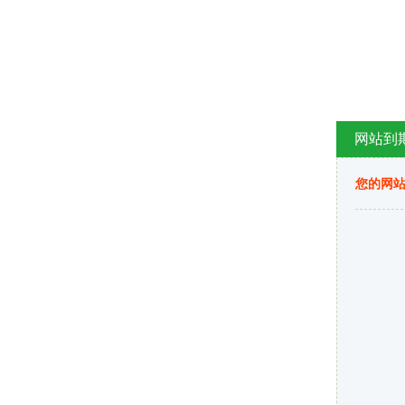
网站到
您的网